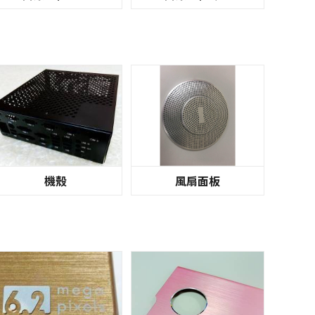
機殼
風扇面板