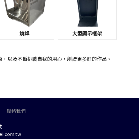
燒焊
大型顯示框架
術，以及不斷挑戰自我的用心，創造更多好的作品。
聯絡我們
號
ei.com.tw