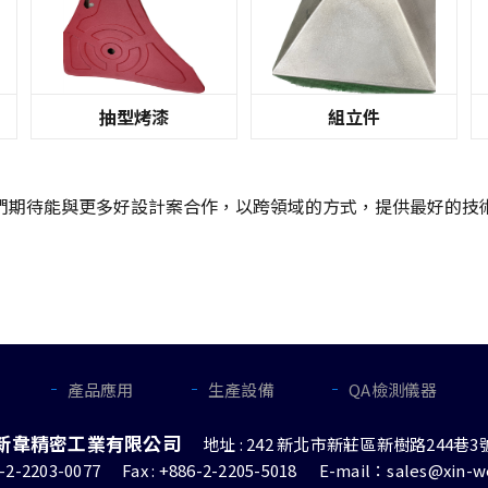
抽型烤漆
組立件
們期待能與更多好設計案合作，以跨領域的方式，提供最好的技
產品應用
生產設備
QA檢測儀器
新韋精密工業有限公司
地址 : 242 新北市新莊區新樹路244巷3
6-2-2203-0077
Fax : +886-2-2205-5018
E-mail：sales@xin-w