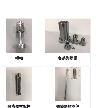
轉軸
各系列螺帽
醫療器材配件
醫療器材零件