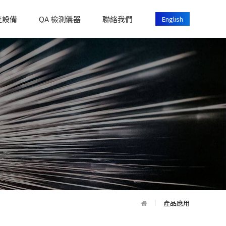
產設備
QA 檢測儀器
聯絡我們
English
產品應用