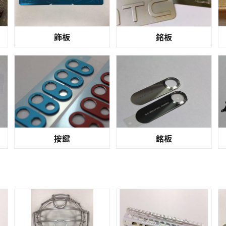
飾板
銘板
按鍵
銘板