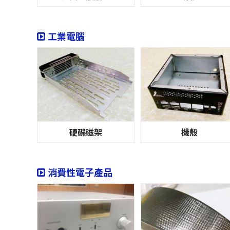
工業電腦
硬碟磁架
機殼
消費性電子產品