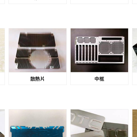
散熱片
中框