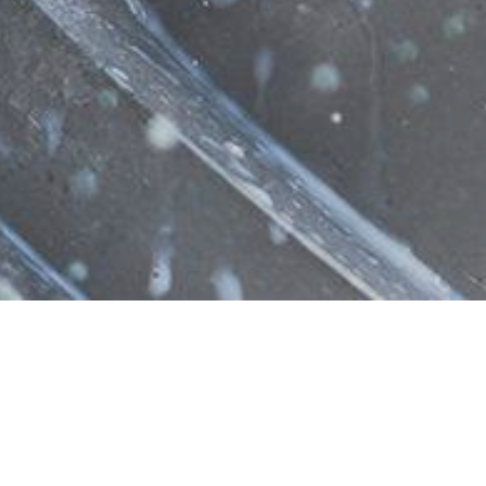
我們繼續生