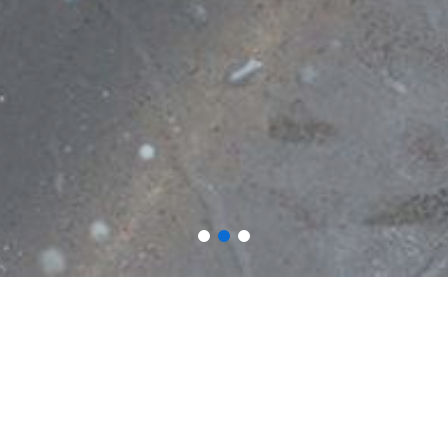
產品應用
在專業精密加工技術積累了廣泛的生產成果和多樣化技術，
產各種領域的產品，包括自動化機器人、工業電腦、消費性電子